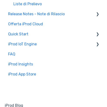
Liste di Prelievo
Release Notes - Note di Rilascio
Offerta iProd Cloud
iProd Cloud
Quick Start
iProd Tablet
iProd IoT Engine
Configurazioni Software
FAQ
Introduzione
iProd Insights
Installazione e Configurazione
iProd App Store
iProd Blog