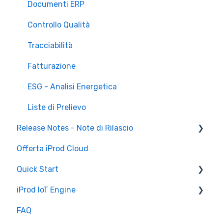
Documenti ERP
Controllo Qualità
Tracciabilità
Fatturazione
ESG - Analisi Energetica
Liste di Prelievo
Release Notes - Note di Rilascio
Offerta iProd Cloud
iProd Cloud
Quick Start
iProd Tablet
iProd IoT Engine
Configurazioni Software
FAQ
Introduzione