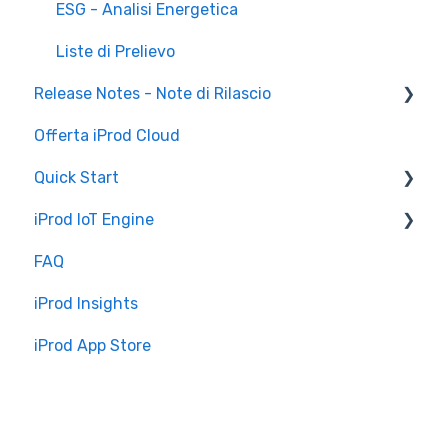
ESG - Analisi Energetica
Liste di Prelievo
Release Notes - Note di Rilascio
Offerta iProd Cloud
iProd Cloud
Quick Start
iProd Tablet
iProd IoT Engine
Configurazioni Software
FAQ
Introduzione
iProd Insights
Installazione e Configurazione
iProd App Store