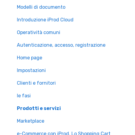
Accesso a iProd
Modelli di documento
Licenza
Introduzione iProd Cloud
Operatività comuni
Autenticazione, accesso, registrazione
Home page
Impostazioni
Clienti e fornitori
le fasi
Prodotti e servizi
Marketplace
e-Commerce con iProd. Lo Shopping Cart