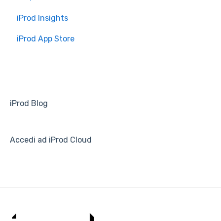
iProd Insights
Installazione e Configurazione
iProd App Store
iProd Blog
Accedi ad iProd Cloud