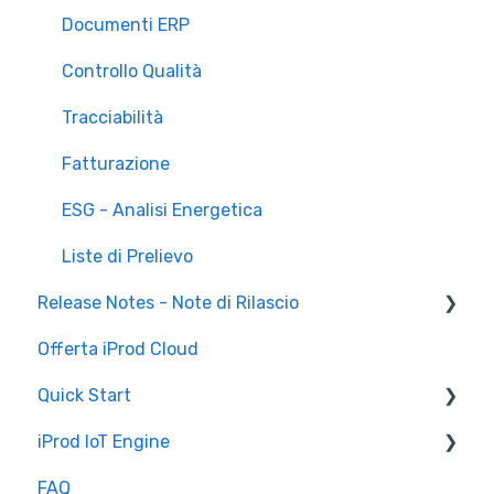
Documenti ERP
Controllo Qualità
Tracciabilità
Fatturazione
ESG - Analisi Energetica
Liste di Prelievo
Release Notes - Note di Rilascio
Offerta iProd Cloud
iProd Cloud
Quick Start
iProd Tablet
iProd IoT Engine
Configurazioni Software
FAQ
Introduzione