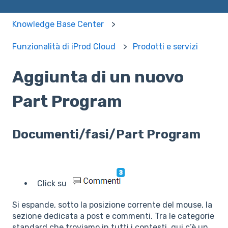
Knowledge Base Center
Funzionalità di iProd Cloud
Prodotti e servizi
Aggiunta di un nuovo
Part Program
Documenti/fasi/Part Program
Click su
Si espande, sotto la posizione corrente del mouse, la
sezione dedicata a post e commenti. Tra le categorie
standard che troviamo in tutti i contesti, qui c’è un