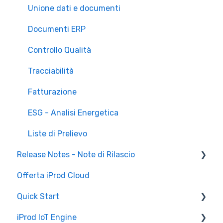
Unione dati e documenti
Documenti ERP
Controllo Qualità
Tracciabilità
Fatturazione
ESG - Analisi Energetica
Liste di Prelievo
Release Notes - Note di Rilascio
Offerta iProd Cloud
iProd Cloud
Quick Start
iProd Tablet
iProd IoT Engine
Configurazioni Software