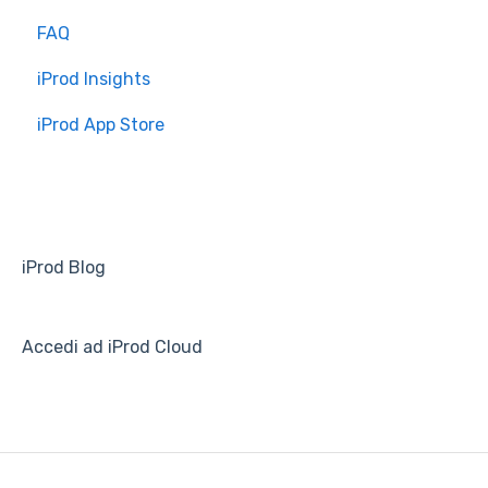
FAQ
Introduzione
iProd Insights
Installazione e Configurazione
iProd App Store
iProd Blog
Accedi ad iProd Cloud