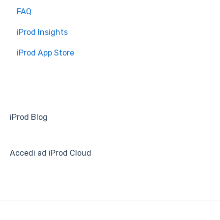
FAQ
Introduzione
iProd Insights
Installazione e Configurazione
iProd App Store
iProd Blog
Accedi ad iProd Cloud