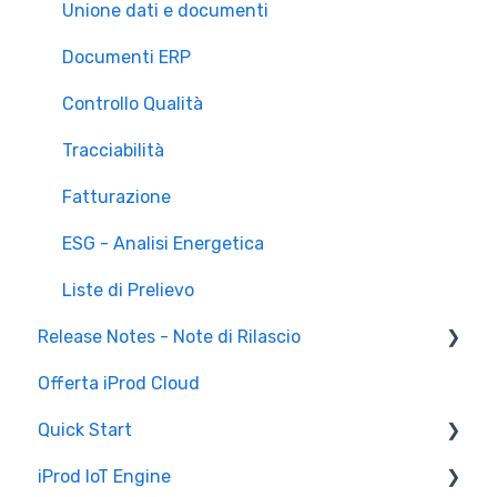
Unione dati e documenti
Documenti ERP
Controllo Qualità
Tracciabilità
Fatturazione
ESG - Analisi Energetica
Liste di Prelievo
Release Notes - Note di Rilascio
Offerta iProd Cloud
iProd Cloud
Quick Start
iProd Tablet
iProd IoT Engine
Configurazioni Software