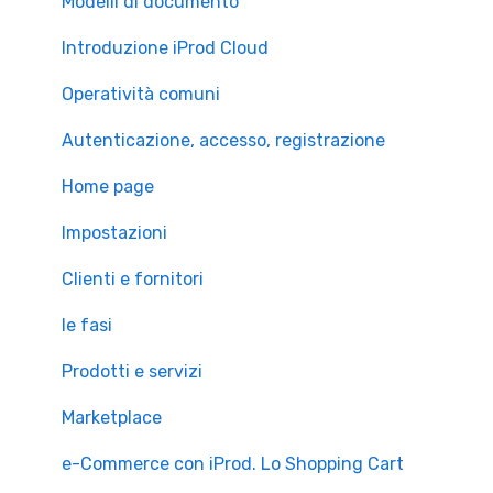
Accesso a iProd
Modelli di documento
Licenza
Introduzione iProd Cloud
Operatività comuni
Autenticazione, accesso, registrazione
Home page
Impostazioni
Clienti e fornitori
le fasi
Prodotti e servizi
Marketplace
e-Commerce con iProd. Lo Shopping Cart