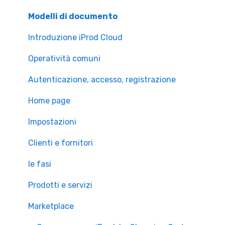
Accesso a iProd
Modelli di documento
Licenza
Introduzione iProd Cloud
Operatività comuni
Autenticazione, accesso, registrazione
Home page
Impostazioni
Clienti e fornitori
le fasi
Prodotti e servizi
Marketplace