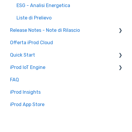
ESG - Analisi Energetica
Liste di Prelievo
Release Notes - Note di Rilascio
Offerta iProd Cloud
iProd Cloud
Quick Start
iProd Tablet
iProd IoT Engine
Configurazioni Software
FAQ
Introduzione
iProd Insights
Installazione e Configurazione
iProd App Store