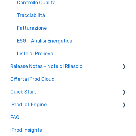
Controllo Qualità
Tracciabilità
Fatturazione
ESG - Analisi Energetica
Liste di Prelievo
Release Notes - Note di Rilascio
Offerta iProd Cloud
iProd Cloud
Quick Start
iProd Tablet
iProd IoT Engine
Configurazioni Software
FAQ
Introduzione
iProd Insights
Installazione e Configurazione